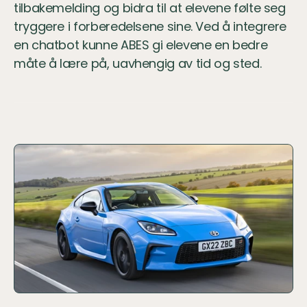
tilbakemelding og bidra til at elevene følte seg 
tryggere i forberedelsene sine. Ved å integrere 
en chatbot kunne ABES gi elevene en bedre 
måte å lære på, uavhengig av tid og sted.