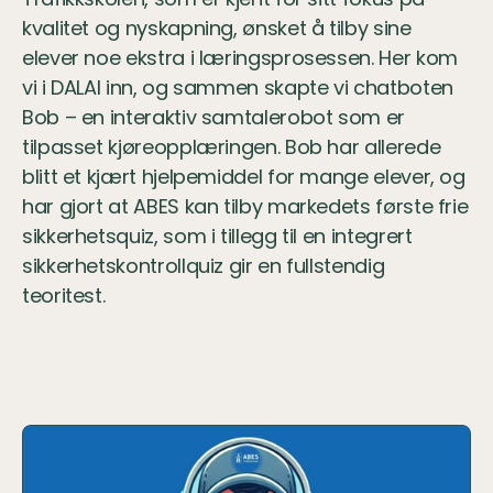
kvalitet og nyskapning, ønsket å tilby sine 
elever noe ekstra i læringsprosessen. Her kom 
vi i DALAI inn, og sammen skapte vi chatboten 
Bob – en interaktiv samtalerobot som er 
tilpasset kjøreopplæringen. Bob har allerede 
blitt et kjært hjelpemiddel for mange elever, og 
har gjort at ABES kan tilby markedets første frie 
sikkerhetsquiz, som i tillegg til en integrert 
sikkerhetskontrollquiz gir en fullstendig 
teoritest.